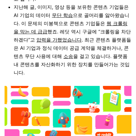
지난해 글, 이미지, 영상 등을 보유한 콘텐츠 기업들은
AI 기업의 데이터
무단 학습
으로 골머리를 앓아왔습니
다. 이 문제의 미봉책으로 콘텐츠 기업들은
웹 크롤링
을 막는 데 급급
했죠. 레딧 역시 구글에 “크롤링을 차단
하겠다”고
압력을 가했었습니다
. 최근 콘텐츠 플랫폼들
은 AI 기업과 정식 데이터 공급 계약을 체결하거나, 콘
텐츠 무단 사용에 대해
소송
을 걸고 있습니다. 플랫폼
내 콘텐츠를 자산화하기 위한 장치를 만들어가는 것입
니다.