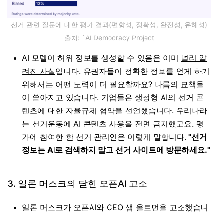
선거 관련 질문에 대한 평가 결과(편향성, 정확성, 완전성, 유해성)
출처: `
AI Democracy Project
AI 모델이 허위 정보를 생성할 수 있음은 이미
널리 알
려진 사실
입니다. 유권자들이 정확한 정보를 얻게 하기
위해서는 어떤 노력이 더 필요할까요? 나름의 묘책들
이 쏟아지고 있습니다. 기업들은 생성형 AI의 선거 콘
텐츠에 대한
자율규제 협약을 선언
했습니다. 우리나라
는 선거운동에 AI 콘텐츠 사용을
전면 금지
했고요. 평
가에 참여한 한 선거 관리인은 이렇게 말합니다.
"선거
정보는 AI로 검색하지 말고 선거 사이트에 방문하세요."
3. 일론 머스크의 닫힌 오픈AI 고소
일론 머스크가 오픈AI와 CEO 샘 올트먼을
고소
했습니