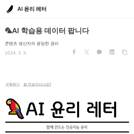
AI 윤리 레터
🦜AI 학습용 데이터 팝니다
콘텐츠 생산자의 응당한 권리
2024. 3. 3.
구독하기
잘 안보이시나요?