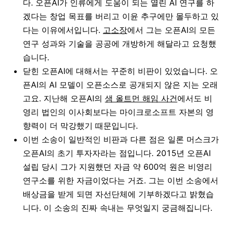
다. 오픈AI가 인류에게 도움이 되는 열린 AI 연구를 하
겠다는 창업 목표를 버리고 이윤 추구에만 몰두하고 있
다는 이유에서입니다.
고소장
에서 그는 오픈AI의 모든
연구 성과와 기술을 공공에 개방하게 해달라고 요청했
습니다.
닫힌 오픈AI에 대해서는 꾸준히 비판이 있었습니다. 오
픈AI의 AI 모델이 오픈소스로 공개되지 않은 지는 오래
고요. 지난해 오픈AI의
샘 올트먼 해임 사건
에서도 비
영리 법인의 이사회보다는 마이크로소프트 자본의 영
향력이 더 막강했기 때문입니다.
이번 소송이 일반적인 비판과 다른 점은 일론 머스크가
오픈AI의 초기 투자자라는 점입니다. 2015년 오픈AI
설립 당시 그가 지원했던 자금 약 600억 원은 비영리
연구소를 위한 자금이었다는 거죠. 그는 이번 소송에서
배상금을 받게 되면 자선단체에 기부하겠다고 밝혔습
니다. 이 소송의 진짜 속내는 무엇일지 궁금해집니다.