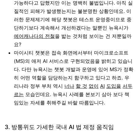
가능하다고 답했지만 이는 명백히 불법입니다. 아직 실
질적인 피해가 발생했는지는 불분명한 상황인데요. 이
러한 문제제기에 해당 챗봇은 테스트 운영중이므로 중
단하기보다 계속해서 개선하겠다는 말뿐인 뉴욕시가
에어캐나다의 전철
을 밟는 것처럼 보이는 건 저뿐일까
요?
마이시티 챗봇은 접속 화면에서부터 마이크로소프트
(MS)의 애저 AI 서비스로 구현되었음을 밝히고 있습니
다. 다만 뉴욕시는 챗봇 개발과 운영에 있어 MS가 정확
히 어떤 역할을 담당하는지 함구하고 있다고 하죠. 우
리나라 정부 부처 역시
너나
할 것
없이
AI
도입을
서두
르는
모습인데요. 뉴욕시 사례를 본보기 삼아 보다 책
임있는 자세를 취해주길 바랄 따름입니다.
3. 방통위도 가세한 국내 AI 법 제정 움직임