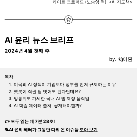
케이트 크로퍼드 (노승영 역), <AI 지도책>
AI 윤리 뉴스 브리프
2024년 4월 첫째 주
by. 🤔어쪈
목차
미국의 AI 정책이 기업보다 정부를 먼저 규제하는 이유
챗봇이 직원 팁 뺏어도 된다던데요?
방통위도 가세한 국내 AI 법 제정 움직임
AI 학습 데이터 출처, 공개해야할까?
👉 모두 읽는 데 7분 28초!
🦜AI 윤리 레터가 그동안 다뤄 온 이슈들
모아 보기