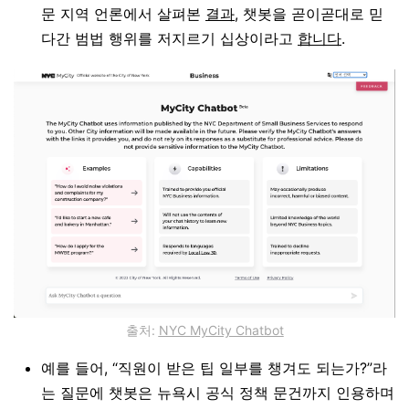
문 지역 언론에서 살펴본
결과
, 챗봇을 곧이곧대로 믿
다간 범법 행위를 저지르기 십상이라고
합니다
.
출처:
NYC MyCity Chatbot
예를 들어, “직원이 받은 팁 일부를 챙겨도 되는가?”라
는 질문에 챗봇은 뉴욕시 공식 정책 문건까지 인용하며