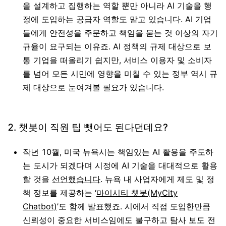
을 설계하고 집행하는 역할 뿐만 아니라 AI 기술을 행
정에 도입하는
공급자
역할도 맡고 있습니다. AI 기업
들에게 안전성을 주문하고 책임을 묻는 것 이상의 자기
규율이 요구되는 이유죠. AI 정책의 규제 대상으로 보
통 기업을 떠올리기 쉽지만, 서비스 이용자 및 소비자
를 넘어 모든 시민에 영향을 미칠 수 있는 정부 역시 규
제 대상으로 눈여겨볼 필요가 있습니다.
2.
챗봇이 직원 팁 뺏어도 된다던데요?
작년 10월, 미국 뉴욕시는 책임있는 AI 활용을 주도하
는 도시가 되겠다며 시정에 AI 기술을 대대적으로 활용
할 것을
선언했습니다
. 뉴욕 내 사업자에게 제도 및 정
책 정보를 제공하는 ‘
마이시티 챗봇(MyCity
Chatbot)
’도 함께 발표했죠. 시에서 직접 도입한만큼
신뢰성이 중요한 서비스임에도 불구하고 탐사 보도 전