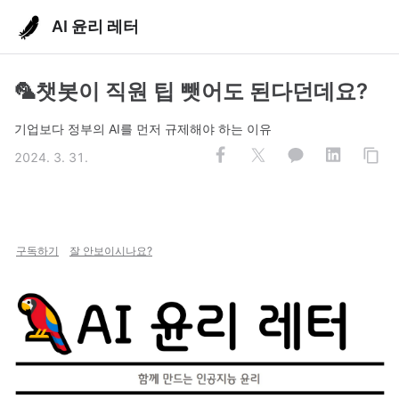
AI 윤리 레터
🦜챗봇이 직원 팁 뺏어도 된다던데요?
기업보다 정부의 AI를 먼저 규제해야 하는 이유
2024. 3. 31.
구독하기
잘 안보이시나요?