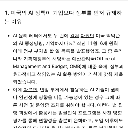
1. 미국의 AI 정책이 기업보다 정부를 먼저 규제하
는 이유
AI 윤리 레터에서도 두 번에
걸쳐
다뤘던
미국 백악관
의 AI 행정명령, 기억하시나요? 작년 11월, 6개 원칙
아래 정부 부처별 할 일 목록을
발표했었죠
. 그 중 우리
나라 기획재정부에 해당하는 예산관리국(Office of
Management and Budget; OMB)에 내준 숙제, 정부의
효과적이고 책임있는 AI 활용 방안이 기한에 맞춰
제출
되었습니다
.
이에
따르면
, 연방 부처에서 활용하는 AI 기술이 권리
나 안전성에 영향을 미칠 가능성이 있는 경우 그에 따
른 사전 및 운영중 조치를 취해야 합니다. 예컨대 법 집
행 과정에서 활용하는 얼굴인식 프로그램은 사전 영향
평가를 통해 편향성을 충분히 완화하고, 도입 이후에도