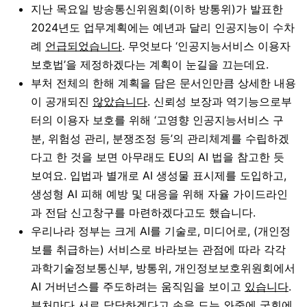
지난 목요일 방송통신위원회(이하 방통위)가 발표한
2024년도 업무계획에는 예년과 달리 인공지능이 수차
례
언급되었습니다
. 무엇보다 ‘인공지능서비스 이용자
보호법’을 제정하겠다는 계획이 눈길을 끄는데요.
부처 전체의 한해 계획을 담은 문서인만큼 상세한 내용
이 공개되진
않았습니다
. 신뢰성 보장과 역기능으로부
터의 이용자 보호를 위해 ‘고영향 인공지능서비스 구
분, 위험성 관리, 분쟁조정 등’의 관리체계를 수립하겠
다고 한 것을 보면 아무래도 EU의 AI 법을 참고한 듯
보여요. 입법과 별개로 AI 생성물 표시제를 도입하고,
생성형 AI 피해 예방 및 대응을 위해 자율 가이드라인
과 전담 신고창구를 마련하겠다고도 했습니다.
우리나라 정부는 크게 AI를 기술로, 미디어로, (개인정
보를 취급하는) 서비스로 바라보는 관점에 따라 각각
과학기술정보통신부, 방통위, 개인정보보호위원회에서
AI 거버넌스를 주도하려는 움직임을 보이고
있습니다
.
부처마다 서로 담당하겠다고 손을 드는 와중에 국회에