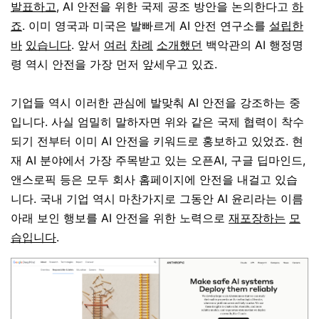
발표하고
, AI 안전을 위한 국제 공조 방안을 논의한다고
하
죠
. 이미 영국과 미국은 발빠르게 AI 안전 연구소를
설립한
바
있습니다
. 앞서
여러
차례
소개했던
백악관의 AI 행정명
령 역시 안전을 가장 먼저 앞세우고 있죠.
기업들 역시 이러한 관심에 발맞춰 AI 안전을 강조하는 중
입니다. 사실 엄밀히 말하자면 위와 같은 국제 협력이 착수
되기 전부터 이미 AI 안전을 키워드로 홍보하고 있었죠. 현
재 AI 분야에서 가장 주목받고 있는 오픈AI, 구글 딥마인드,
앤스로픽 등은 모두 회사 홈페이지에 안전을 내걸고 있습
니다. 국내 기업 역시 마찬가지로 그동안 AI 윤리라는 이름
아래 보인 행보를 AI 안전을 위한 노력으로
재포장하는
모
습입니다
.