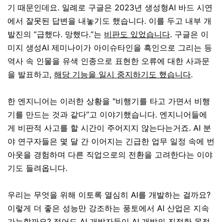
기 때문인데요. 일례로 구글은 2023년 생성형AI 바드 시연
에서 잘못된 답변을 내놓기도 했습니다. 이를 두고 내부 개
발진의 “급했다. 망했다.”는
비판도 있었습니다
. 구글은 이
미지 생성AI 제미나이가 아이슈타인을 흑인으로 그리는 등
역사 속 인물을 유색 인종으로 표현한 오류에 대한 사과문
을 발표하고,
해당 기능을 일시 중지하기도 했습니다
.
한 엔지니어는 이러한 상황을 "비행기를 타고 가면서 비행
기를 만드는 것과 같다”고 이야기했습니다. 엔지니어들에
게 비판적 사고를 할 시간이 주어지지 않는다는거죠. AI 분
야 연구자들은 몇 달 간 이어지는 긴급한 업무 일정 속에 번
아웃을 경험하며 다른 직업으로의 전환을 고려한다는 이야
기도 들려옵니다.
우리는 무엇을 위해 이토록 열심히 AI를 개발하는 걸까요?
이렇게 더 좋은 성능만 강조하는 풍토에서 AI 산업은 지속
가능할까요? 적어도 AI 개발자들이 AI 개발의 진정한 목적