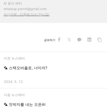
AI 윤리 레터
whatsup.parrot@gmail.com
수신거부 : 다음에 다시 만나요!
공유하기
이전 뉴스레터
🦜 스택오버플로, 너마저?
2024. 5. 12.
다음 뉴스레터
🦜 엇박자를 내는 오픈AI