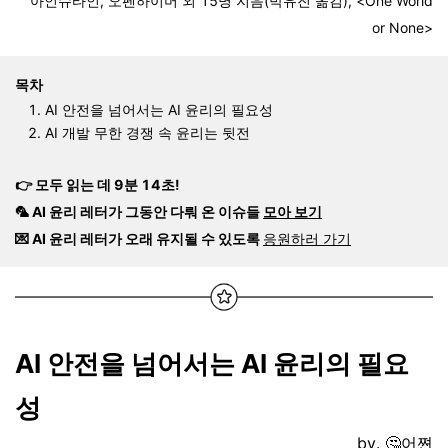
아인슈타인, 오펜하이머 외 15명 지음(박유진 옮김), <One World
or None>
목차
AI 안전을 넘어서는 AI 윤리의 필요성
AI 개발 무한 경쟁 속 윤리는 뒷전
👉 모두 읽는 데 9분 14초!
🦜 AI 윤리 레터가 그동안 다뤄 온 이슈들
모아 보기
💌 AI 윤리 레터가 오래 유지될 수 있도록
응원하러 가기
AI 안전을 넘어서는 AI 윤리의 필요
성
by.
🤔
어쪈