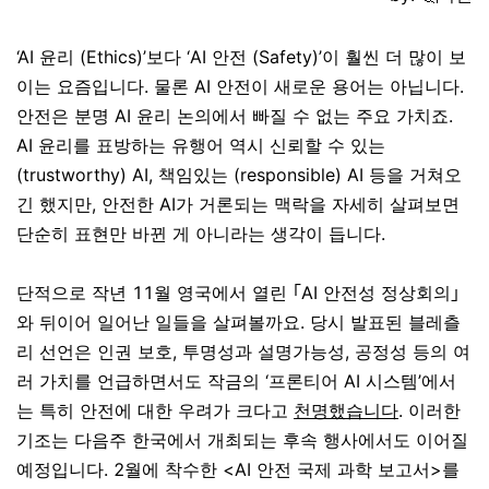
‘AI 윤리 (Ethics)’보다 ‘AI 안전 (Safety)’이 훨씬 더 많이 보
이는 요즘입니다. 물론 AI 안전이 새로운 용어는 아닙니다.
안전은 분명 AI 윤리 논의에서 빠질 수 없는 주요 가치죠.
AI 윤리를 표방하는 유행어 역시 신뢰할 수 있는
(trustworthy) AI, 책임있는 (responsible) AI 등을 거쳐오
긴 했지만, 안전한 AI가 거론되는 맥락을 자세히 살펴보면
단순히 표현만 바뀐 게 아니라는 생각이 듭니다.
단적으로 작년 11월 영국에서 열린 ｢AI 안전성 정상회의｣
와 뒤이어 일어난 일들을 살펴볼까요. 당시 발표된 블레츨
리 선언은 인권 보호, 투명성과 설명가능성, 공정성 등의 여
러 가치를 언급하면서도 작금의 ‘프론티어 AI 시스템’에서
는 특히 안전에 대한 우려가 크다고
천명했습니다
. 이러한
기조는 다음주 한국에서 개최되는 후속 행사에서도 이어질
예정입니다. 2월에 착수한 <AI 안전 국제 과학 보고서>를