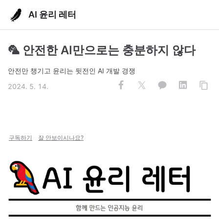
AI 윤리 레터
🦜 안전한 AI만으로는 충분하지 않다
안전만 챙기고 윤리는 뒷전인 AI 개발 경쟁
2024. 5. 14.
구독하기
잘 안보이시나요?